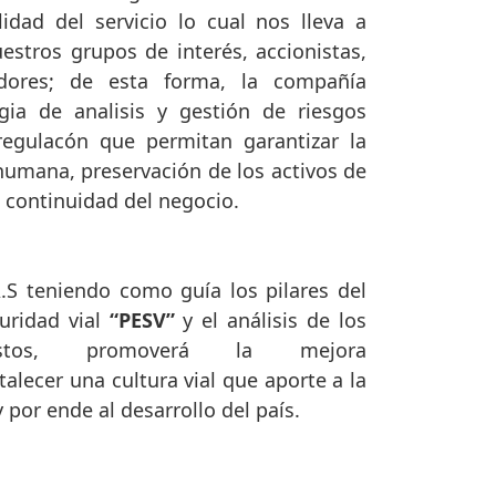
idad del servicio lo cual nos lleva a
estros grupos de interés, accionistas,
dores; de esta forma, la compañía
ia de analisis y gestión de riesgos
regulacón
que permitan garantizar la
 humana, preservación de los activos de
 continuidad del negocio.
.S teniendo como guía los pilares del
uridad vial
“PESV”
y el análisis de los
uestos, promoverá la mejora
talecer una cultura vial que aporte a la
 por ende al desarrollo del país.