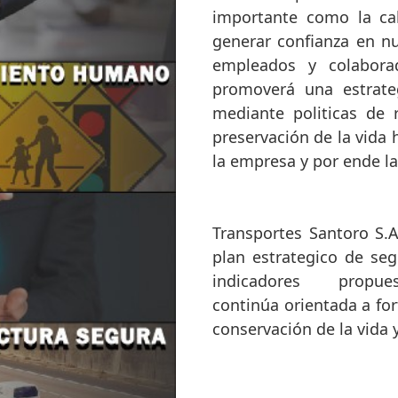
importante como la cal
generar confianza en nu
empleados y colabora
promoverá una estrateg
mediante politicas de 
preservación de la vida
la empresa y por ende la
Transportes Santoro S.A
plan estrategico de seg
indicadores prop
continúa orientada a for
conservación de la vida y