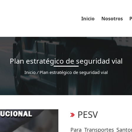
Inicio
Nosotros
P
Plan estratégico de seguridad vial
Inicio
/
Plan estratégico de seguridad vial
PESV
Para Transportes Santor